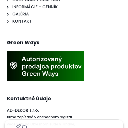
INFORMÁCIE - CENNÍK
GALÉRIA
KONTAKT
Green Ways
Kontaktné údaje
AD-DEKOR s.r.o.
firma zapísaná v obchodnom registri
vedenom na Okresnom súde v Trnave,