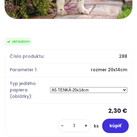
skladom
Číslo produktu:
288
Parameter 1:
rozmer 20x14cm
Typ jedlého
papiera
(oblátky):
2,30 €
-
+
ks