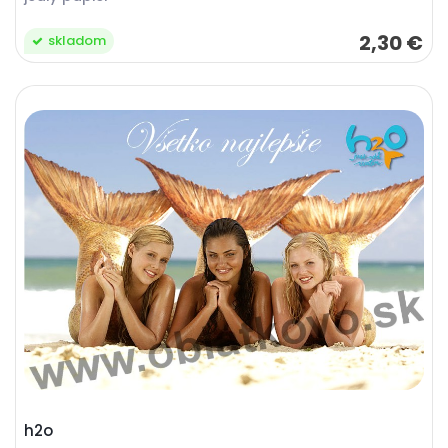
2,30 €
skladom
h2o