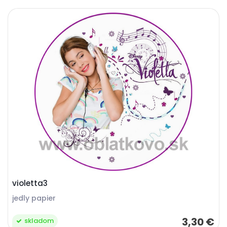
violetta3
jedly papier
3,30 €
skladom