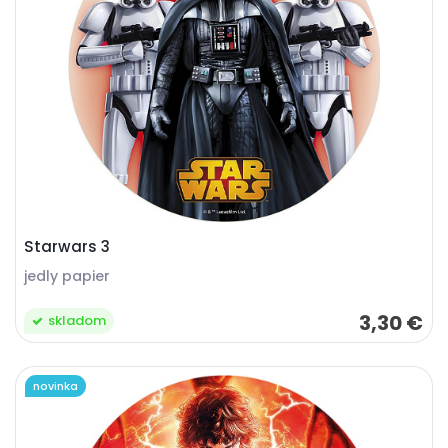
Starwars 3
jedly papier
3,30 €
skladom
novinka