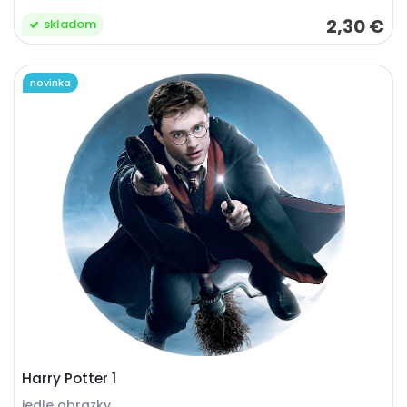
2,30 €
skladom
novinka
Harry Potter 1
jedle obrazky