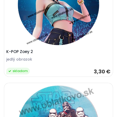
K-POP Zoey 2
jedlý obrazok
3,30 €
skladom