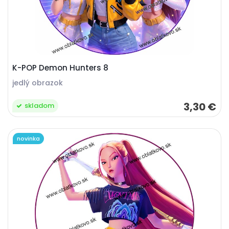
K-POP Demon Hunters 8
jedlý obrazok
3,30 €
skladom
novinka