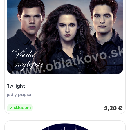
Twilight
jedlý papier
2,30 €
skladom