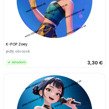
K-POP Zoey
jedlý obrazok
3,30 €
skladom