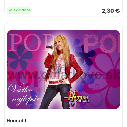
2,30 €
skladom
Hannah1