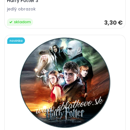
Harry Potter 3
jedlý obrazok
3,30 €
skladom
novinka