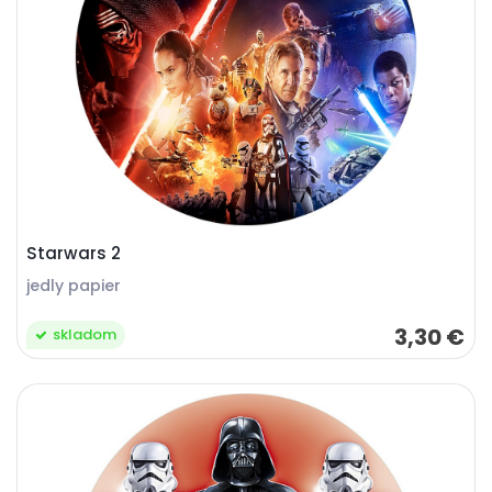
Starwars 2
jedly papier
3,30 €
skladom