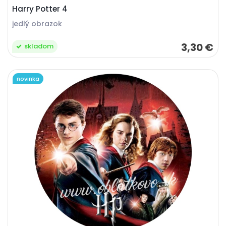
Harry Potter 4
jedlý obrazok
3,30 €
skladom
novinka