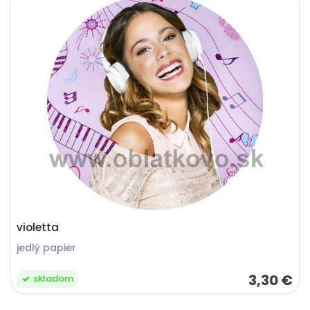
violetta
jedlý papier
3,30 €
skladom