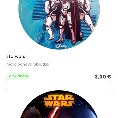
starwars
marcipánová oblátka
3,30 €
skladom