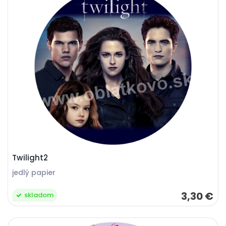
Twilight2
jedlý papier
3,30 €
skladom