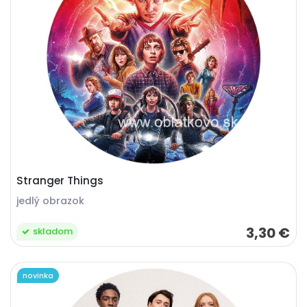
Stranger Things
jedlý obrazok
3,30 €
skladom
novinka