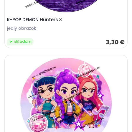
K-POP DEMON Hunters 3
jedlý obrazok
3,30 €
skladom