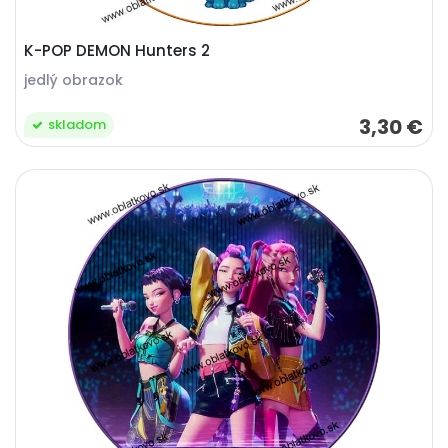
K-POP DEMON Hunters 2
jedlý obrazok
3,30 €
skladom