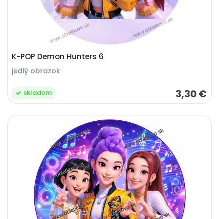
K-POP Demon Hunters 6
jedlý obrazok
3,30 €
skladom