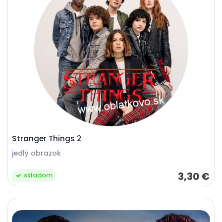
Stranger Things 2
jedlý obrazok
3,30 €
skladom