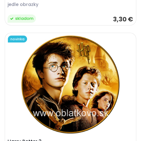
jedle obrazky
3,30 €
skladom
novinka