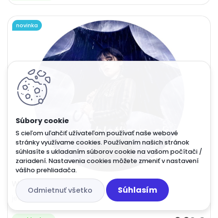
novinka
S cieľom uľahčiť užívateľom používať naše webové
stránky využívame cookies. Používaním našich stránok
súhlasíte s ukladaním súborov cookie na vašom počítači /
zariadení. Nastavenia cookies môžete zmeniť v nastavení
vášho prehliadača.
Wednesday
Súhlasím
Odmietnuť všetko
jedlý obrazok