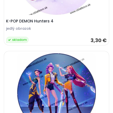
K-POP DEMON Hunters 4
jedlý obrazok
3,30 €
skladom