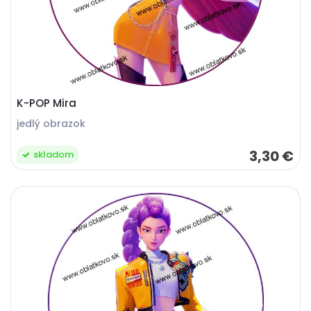
K-POP Mira
jedlý obrazok
3,30 €
skladom