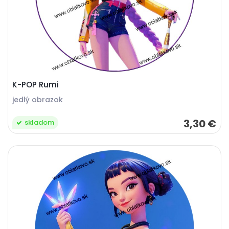
K-POP Rumi
jedlý obrazok
3,30 €
skladom