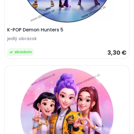
K-POP Demon Hunters 5
jedlý obrazok
3,30 €
skladom