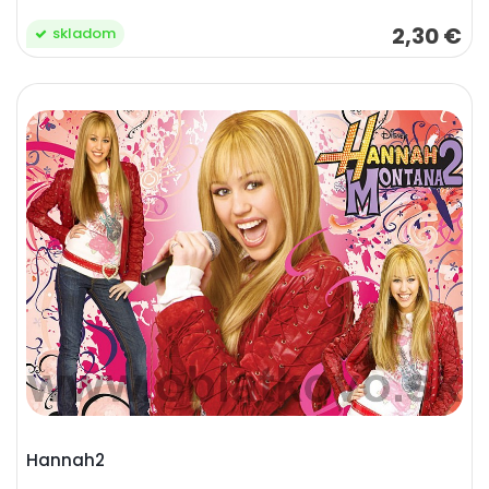
2,30 €
skladom
Hannah2