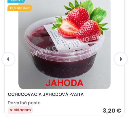
novinka
top produkt
OCHUCOVACIA JAHODOVÁ PASTA
Dezertná pasta
3,20 €
skladom